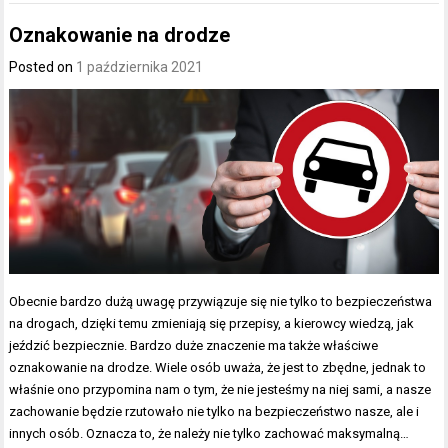
Oznakowanie na drodze
Posted on
1 października 2021
Obecnie bardzo dużą uwagę przywiązuje się nie tylko to bezpieczeństwa
na drogach, dzięki temu zmieniają się przepisy, a kierowcy wiedzą, jak
jeździć bezpiecznie. Bardzo duże znaczenie ma także właściwe
oznakowanie na drodze. Wiele osób uważa, że jest to zbędne, jednak to
właśnie ono przypomina nam o tym, że nie jesteśmy na niej sami, a nasze
zachowanie będzie rzutowało nie tylko na bezpieczeństwo nasze, ale i
innych osób. Oznacza to, że należy nie tylko zachować maksymalną…