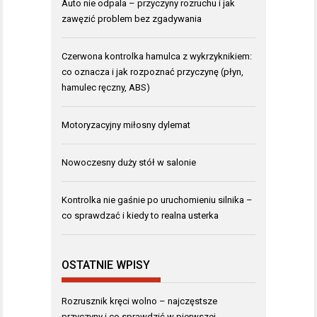
Auto nie odpala – przyczyny rozruchu i jak
zawęzić problem bez zgadywania
Czerwona kontrolka hamulca z wykrzyknikiem:
co oznacza i jak rozpoznać przyczynę (płyn,
hamulec ręczny, ABS)
Motoryzacyjny miłosny dylemat
Nowoczesny duży stół w salonie
Kontrolka nie gaśnie po uruchomieniu silnika –
co sprawdzać i kiedy to realna usterka
OSTATNIE WPISY
Rozrusznik kręci wolno – najczęstsze
przyczyny i co sprawdzić w pierwszej