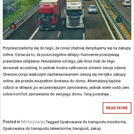
Przyzwyczailiśmy się do tego, że coraz chętniej decydujemy się na zakupy
online. Oznacza to, że poszczególne sklepy i hurtownie przezywają
prawdziwe oblężenie. Niezależnie od tego, jaki ktoś miał do tego
stosunek wcześniej, to jednak można całkowicie zmienić swoje zdanie.
Obecnie coraz większym zainteresowaniem cieszą się nie tylko zakupy
online, ale przede wszystkim dostawa do domu. Alternatywą będzie
odbiór w sklepie, po wcześniejszym zamówieniu, jednak wiele osób ceni
sobie komfort zamawiania do swojego domu. Tutaj powstaje…
READ MORE
Posted in
Motoryzacja
Tagged
Opakowania do transportu monitorów
,
Opakowania do transportu telewizorów
,
transport
,
zakup