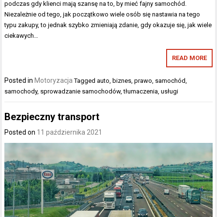
podczas gdy klienci mają szansę na to, by mieć fajny samochód.
Niezależnie od tego, jak początkowo wiele osób się nastawia na tego
typu zakupy, to jednak szybko zmieniają zdanie, gdy okazuje się, jak wiele
ciekawych…
READ MORE
Posted in
Motoryzacja
Tagged
auto
,
biznes
,
prawo
,
samochód
,
samochody
,
sprowadzanie samochodów
,
tłumaczenia
,
usługi
Bezpieczny transport
Posted on
11 października 2021