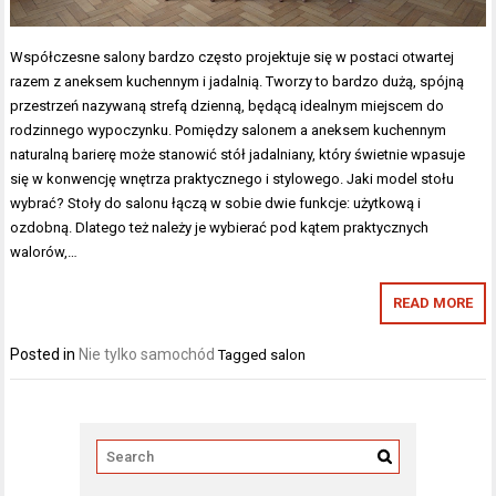
Współczesne salony bardzo często projektuje się w postaci otwartej
razem z aneksem kuchennym i jadalnią. Tworzy to bardzo dużą, spójną
przestrzeń nazywaną strefą dzienną, będącą idealnym miejscem do
rodzinnego wypoczynku. Pomiędzy salonem a aneksem kuchennym
naturalną barierę może stanowić stół jadalniany, który świetnie wpasuje
się w konwencję wnętrza praktycznego i stylowego. Jaki model stołu
wybrać? Stoły do salonu łączą w sobie dwie funkcje: użytkową i
ozdobną. Dlatego też należy je wybierać pod kątem praktycznych
walorów,…
READ MORE
Posted in
Nie tylko samochód
Tagged
salon