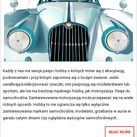
Każdy z nas ma swoje pasje i hobby o których mówi się z ekscytacją,
podnieceniem i przy którym zapomina się o bożym świecie. Jedni
uwielbiają kolekcjonować znaczki, inni pasjonują się modelarstwem lub
sportem, ale nie ma bardziej męskiego hobby, jak motoryzacja. Pasja do
samochodów Zainteresowanie motoryzacją może przejawiać się na wiele
różnych sposób. Hobby to nie ogranicza się tylko wyłącznie
zainteresowania markami samochodów, modelami, grzebania w aucie w
garażu całymi dniami czy oglądania wyścigów samochodowych….
READ MORE