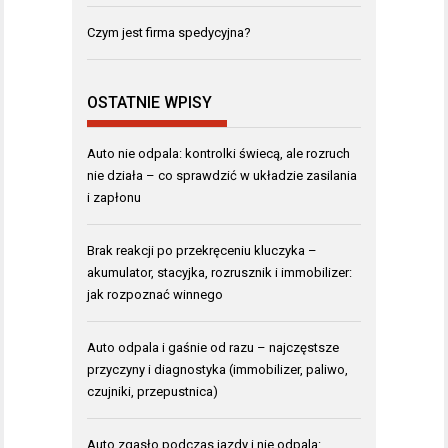
Czym jest firma spedycyjna?
OSTATNIE WPISY
Auto nie odpala: kontrolki świecą, ale rozruch
nie działa – co sprawdzić w układzie zasilania
i zapłonu
Brak reakcji po przekręceniu kluczyka –
akumulator, stacyjka, rozrusznik i immobilizer:
jak rozpoznać winnego
Auto odpala i gaśnie od razu – najczęstsze
przyczyny i diagnostyka (immobilizer, paliwo,
czujniki, przepustnica)
Auto zgasło podczas jazdy i nie odpala: