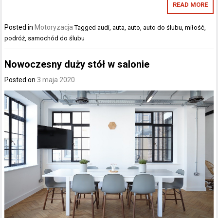
READ MORE
Posted in
Motoryzacja
Tagged
audi
,
auta
,
auto
,
auto do ślubu
,
miłość
,
podróż
,
samochód do ślubu
Nowoczesny duży stół w salonie
Posted on
3 maja 2020