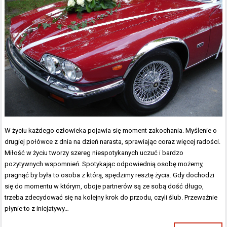
W życiu każdego człowieka pojawia się moment zakochania. Myślenie o
drugiej połówce z dnia na dzień narasta, sprawiając coraz więcej radości.
Miłość w życiu tworzy szereg niespotykanych uczuć i bardzo
pozytywnych wspomnień. Spotykając odpowiednią osobę możemy,
pragnąć by była to osoba z którą, spędzimy resztę życia. Gdy dochodzi
się do momentu w którym, oboje partnerów są ze sobą dość długo,
trzeba zdecydować się na kolejny krok do przodu, czyli ślub. Przeważnie
płynie to z inicjatywy…