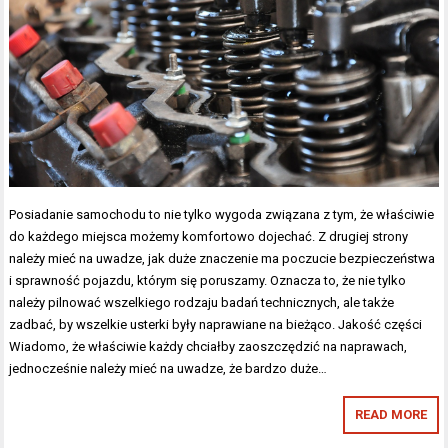
Posiadanie samochodu to nie tylko wygoda związana z tym, że właściwie
do każdego miejsca możemy komfortowo dojechać. Z drugiej strony
należy mieć na uwadze, jak duże znaczenie ma poczucie bezpieczeństwa
i sprawność pojazdu, którym się poruszamy. Oznacza to, że nie tylko
należy pilnować wszelkiego rodzaju badań technicznych, ale także
zadbać, by wszelkie usterki były naprawiane na bieżąco. Jakość części
Wiadomo, że właściwie każdy chciałby zaoszczędzić na naprawach,
jednocześnie należy mieć na uwadze, że bardzo duże…
READ MORE