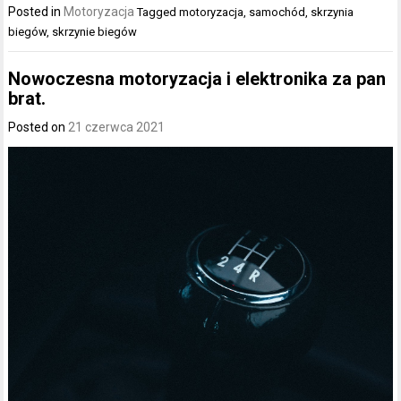
Posted in
Motoryzacja
Tagged
motoryzacja
,
samochód
,
skrzynia
biegów
,
skrzynie biegów
Nowoczesna motoryzacja i elektronika za pan
brat.
Posted on
21 czerwca 2021