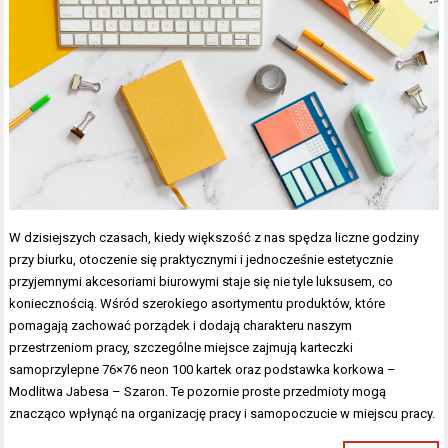
W dzisiejszych czasach, kiedy większość z nas spędza liczne godziny
przy biurku, otoczenie się praktycznymi i jednocześnie estetycznie
przyjemnymi akcesoriami biurowymi staje się nie tyle luksusem, co
koniecznością. Wśród szerokiego asortymentu produktów, które
pomagają zachować porządek i dodają charakteru naszym
przestrzeniom pracy, szczególne miejsce zajmują karteczki
samoprzylepne 76×76 neon 100 kartek oraz podstawka korkowa –
Modlitwa Jabesa – Szaron. Te pozornie proste przedmioty mogą
znacząco wpłynąć na organizację pracy i samopoczucie w miejscu pracy.