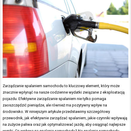
Zarządzanie spalaniem samochodu to kluczowy element, który może
znacznie wpłynąć na nasze codzienne wydatki związane z eksploatacją
pojazdu. Efektywne zarządzanie spalaniem nie tylko pomaga
zaoszczędzić pieniądze, ale również ma pozytywny wpływ na
środowisko. W niniejszym artykule przedstawimy szczegółowy
przewodnik, jak efektywnie zarządzać spalaniem, jakie czynniki wpływają
na zużycie paliwa oraz jak optymalizować jazdę, aby osiągnąć najlepsze
wyniki. Co wpływa na spalanie samochodu? Na spalanie samochodu