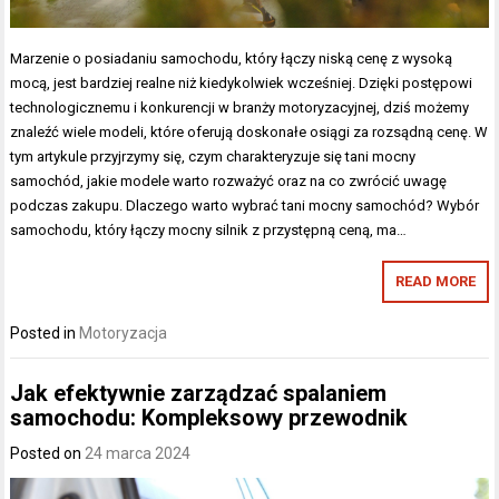
Marzenie o posiadaniu samochodu, który łączy niską cenę z wysoką
mocą, jest bardziej realne niż kiedykolwiek wcześniej. Dzięki postępowi
technologicznemu i konkurencji w branży motoryzacyjnej, dziś możemy
znaleźć wiele modeli, które oferują doskonałe osiągi za rozsądną cenę. W
tym artykule przyjrzymy się, czym charakteryzuje się tani mocny
samochód, jakie modele warto rozważyć oraz na co zwrócić uwagę
podczas zakupu. Dlaczego warto wybrać tani mocny samochód? Wybór
samochodu, który łączy mocny silnik z przystępną ceną, ma…
READ MORE
Posted in
Motoryzacja
Jak efektywnie zarządzać spalaniem
samochodu: Kompleksowy przewodnik
Posted on
24 marca 2024