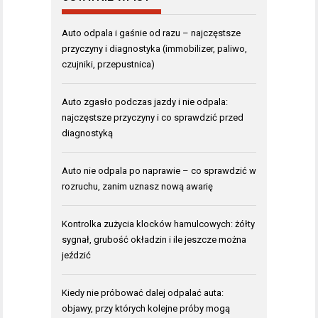
Auto odpala i gaśnie od razu – najczęstsze
przyczyny i diagnostyka (immobilizer, paliwo,
czujniki, przepustnica)
Auto zgasło podczas jazdy i nie odpala:
najczęstsze przyczyny i co sprawdzić przed
diagnostyką
Auto nie odpala po naprawie – co sprawdzić w
rozruchu, zanim uznasz nową awarię
Kontrolka zużycia klocków hamulcowych: żółty
sygnał, grubość okładzin i ile jeszcze można
jeździć
Kiedy nie próbować dalej odpalać auta:
objawy, przy których kolejne próby mogą