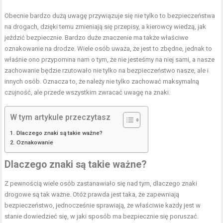
Obecnie bardzo dużą uwagę przywiązuje się nie tylko to bezpieczeństwa
na drogach, dzięki temu zmieniają się przepisy, a kierowcy wiedzą, jak
jeździć bezpiecznie. Bardzo duże znaczenie ma także właściwe
oznakowanie na drodze. Wiele osób uważa, że jest to zbędne, jednak to
właśnie ono przypomina nam o tym, że nie jesteśmy na niej sami, a nasze
zachowanie będzie rzutowało nie tylko na bezpieczeństwo nasze, ale i
innych osób. Oznacza to, że należy nie tylko zachować maksymalną
czujność, ale przede wszystkim zwracać uwagę na znaki.
W tym artykule przeczytasz
Dlaczego znaki są takie ważne?
Oznakowanie
Dlaczego znaki są takie ważne?
Z pewnością wiele osób zastanawiało się nad tym, dlaczego znaki
drogowe są tak ważne. Otóż prawda jest taka, że zapewniają
bezpieczeństwo, jednocześnie sprawiają, że właściwie każdy jest w
stanie dowiedzieć się, w jaki sposób ma bezpiecznie się poruszać.