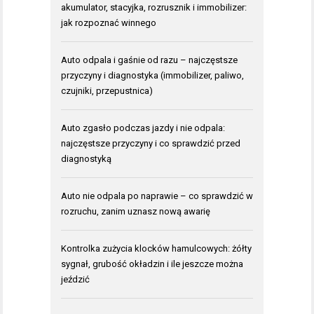
akumulator, stacyjka, rozrusznik i immobilizer:
jak rozpoznać winnego
Auto odpala i gaśnie od razu – najczęstsze
przyczyny i diagnostyka (immobilizer, paliwo,
czujniki, przepustnica)
Auto zgasło podczas jazdy i nie odpala:
najczęstsze przyczyny i co sprawdzić przed
diagnostyką
Auto nie odpala po naprawie – co sprawdzić w
rozruchu, zanim uznasz nową awarię
Kontrolka zużycia klocków hamulcowych: żółty
sygnał, grubość okładzin i ile jeszcze można
jeździć