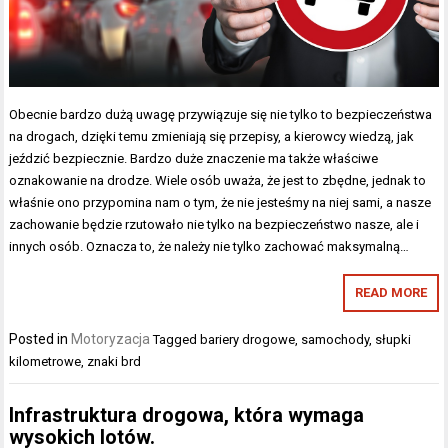
Obecnie bardzo dużą uwagę przywiązuje się nie tylko to bezpieczeństwa
na drogach, dzięki temu zmieniają się przepisy, a kierowcy wiedzą, jak
jeździć bezpiecznie. Bardzo duże znaczenie ma także właściwe
oznakowanie na drodze. Wiele osób uważa, że jest to zbędne, jednak to
właśnie ono przypomina nam o tym, że nie jesteśmy na niej sami, a nasze
zachowanie będzie rzutowało nie tylko na bezpieczeństwo nasze, ale i
innych osób. Oznacza to, że należy nie tylko zachować maksymalną…
READ MORE
Posted in
Motoryzacja
Tagged
bariery drogowe
,
samochody
,
słupki
kilometrowe
,
znaki brd
Infrastruktura drogowa, która wymaga
wysokich lotów.