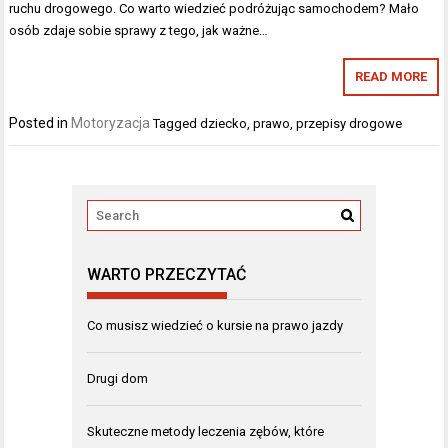
ruchu drogowego. Co warto wiedzieć podróżując samochodem? Mało
osób zdaje sobie sprawy z tego, jak ważne…
READ MORE
Posted in
Motoryzacja
Tagged
dziecko
,
prawo
,
przepisy drogowe
WARTO PRZECZYTAĆ
Co musisz wiedzieć o kursie na prawo jazdy
Drugi dom
Skuteczne metody leczenia zębów, które