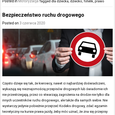
Posted in
Motoryzacja
Tagged
dla dziecka
,
dziecko
,
fotelik
,
prawo
Bezpieczeństwo ruchu drogowego
Posted on
3 czerwca 2020
Często dzieje się tak, że kierowcy, nawet ci najbardziej doświadczeni,
wykazują się nieznajomością przepisów drogowych lub świadomie ich
nie przestrzegają, przez co stwarzają zagrożenia na drodze nie tylko dla
innych uczestników ruchu drogowego, ale także dla samych siebie. Nie
wystarczy jedynie pobieżnie przejrzeć Kodeks drogowy, zdać egzamin
teoretyczny na kursie prawa jazdy, żeby móc uznać, że zna się przepisy