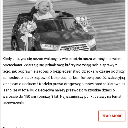
Kiedy zaczyna się sezon wakacyjny wiele rodzin rusza w trasy ze swoimi
pociechami. Zdarzają się jednak tacy, którzy nie zdają sobie sprawy z
tego, jak poprawnie zadbać o bezpieczeństwo dziecka w czasie podróży
samochodem. Jak zapewnić bezpieczną i komfortową podróż wakacyjną
z naszym dzieckiem? Kodeks prawa drogowego mówi bardzo klarownie i
jasno, że w foteliku dziecięcym należy przewozić wszystkie dzieci o
wzroście do 150 cm i poniżej 3 lat. Najważniejszy punkt ustawy na temat
przewożenia…
READ MORE