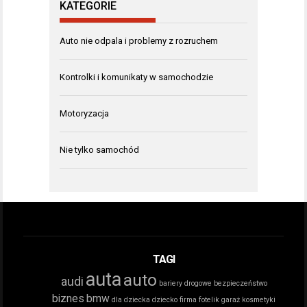
KATEGORIE
Auto nie odpala i problemy z rozruchem
Kontrolki i komunikaty w samochodzie
Motoryzacja
Nie tylko samochód
TAGI
auta
auto
audi
bariery drogowe
bezpieczeństwo
biznes
bmw
dla dziecka
dziecko
firma
fotelik
garaż
kosmetyki