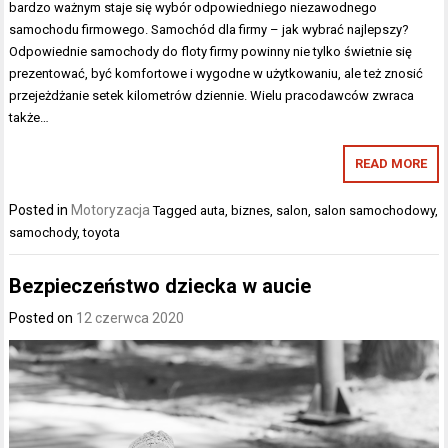
bardzo ważnym staje się wybór odpowiedniego niezawodnego
samochodu firmowego. Samochód dla firmy – jak wybrać najlepszy?
Odpowiednie samochody do floty firmy powinny nie tylko świetnie się
prezentować, być komfortowe i wygodne w użytkowaniu, ale też znosić
przejeżdżanie setek kilometrów dziennie. Wielu pracodawców zwraca
także…
READ MORE
Posted in
Motoryzacja
Tagged
auta
,
biznes
,
salon
,
salon samochodowy
,
samochody
,
toyota
Bezpieczeństwo dziecka w aucie
Posted on
12 czerwca 2020