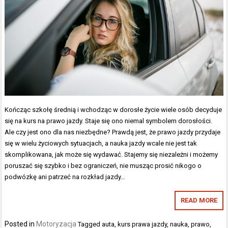
Kończąc szkołę średnią i wchodząc w dorosłe życie wiele osób decyduje
się na kurs na prawo jazdy. Staje się ono niemal symbolem dorosłości.
Ale czy jest ono dla nas niezbędne? Prawdą jest, że prawo jazdy przydaje
się w wielu życiowych sytuacjach, a nauka jazdy wcale nie jest tak
skomplikowana, jak może się wydawać. Stajemy się niezależni i możemy
poruszać się szybko i bez ograniczeń, nie musząc prosić nikogo o
podwózkę ani patrzeć na rozkład jazdy…
READ MORE
Posted in
Motoryzacja
Tagged
auta
,
kurs prawa jazdy
,
nauka
,
prawo
,