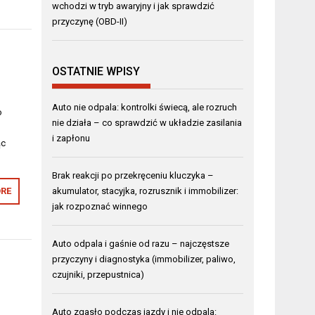
wchodzi w tryb awaryjny i jak sprawdzić
przyczynę (OBD-II)
OSTATNIE WPISY
Auto nie odpala: kontrolki świecą, ale rozruch
o
nie działa – co sprawdzić w układzie zasilania
i zapłonu
ąc
Brak reakcji po przekręceniu kluczyka –
RE
akumulator, stacyjka, rozrusznik i immobilizer:
jak rozpoznać winnego
Auto odpala i gaśnie od razu – najczęstsze
przyczyny i diagnostyka (immobilizer, paliwo,
czujniki, przepustnica)
Auto zgasło podczas jazdy i nie odpala: