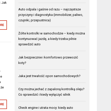
. Jak
u
Auto odpala i gaśnie od razu – najczęstsze
przyczyny i diagnostyka (immobilizer, paliwo,
czujniki, przepustnica)
RE
Żółte kontrolki w samochodzie – kiedy można
kontynuować jazdę, a kiedy trzeba pilnie
sprawdzić auto
Jak bezpiecznie i komfortowo przewozić
koty?
e
Jaka jest trwałość opon samochodowych?
ie
a
 że
Czy można jechać z zapaloną kontrolką oleju?
Co sprawdzić i kiedy wyłączyć silnik
RE
Check engine i utrata mocy: kiedy auto