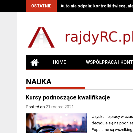
OSTATNIE
Auto nie odpala: kontrolki świecą, al
HOME
WSPÓŁPRACA I KON
NAUKA
Kursy podnoszące kwalifikacje
Posted on
21 marca 2021
Uzyskanie pracy w czas
decyduje się na podnies
Popularne są wszelkie