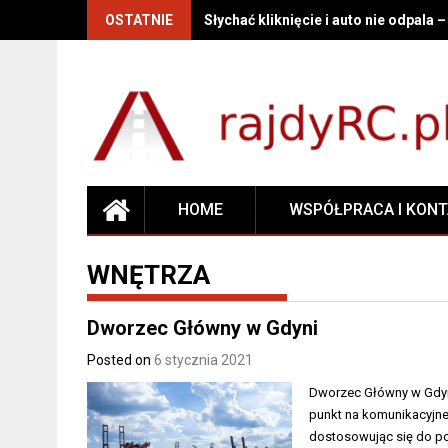
OSTATNIE
Słychać kliknięcie i auto nie odpala 
HOME
WSPÓŁPRACA I KON
WNĘTRZA
Dworzec Główny w Gdyni
Posted on
6 stycznia 2021
Dworzec Główny w Gdyni 
punkt na komunikacyjne
dostosowując się do po