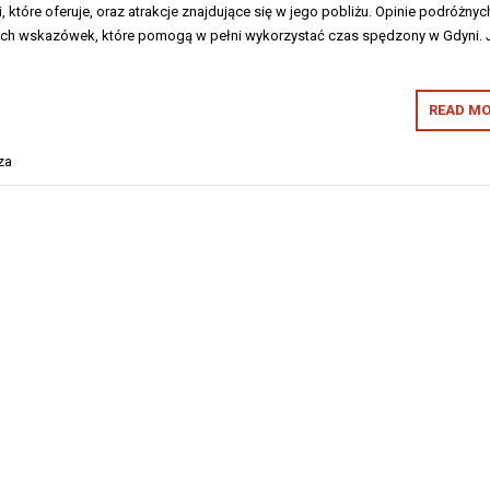
i, które oferuje, oraz atrakcje znajdujące się w jego pobliżu. Opinie podróżnyc
ch wskazówek, które pomogą w pełni wykorzystać czas spędzony w Gdyni. 
READ MO
za