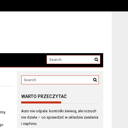
a elektryczne
WARTO PRZECZYTAĆ
Auto nie odpala: kontrolki świecą, ale rozruch
otny
nie działa – co sprawdzić w układzie zasilania
i zapłonu
go