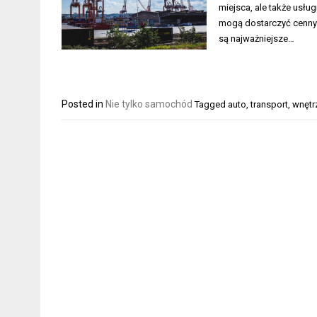
miejsca, ale także usług
mogą dostarczyć cenny
są najważniejsze…
Posted in
Nie tylko samochód
Tagged
auto
,
transport
,
wnętr