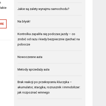
h
Jakie
Jakie są zalety wynajmu samochodu?
Na błysk!
RE
Kontrolka zapaliła się podczas jazdy – co
zrobić od razu i kiedy bezpiecznie zjechać na
pobocze
Nowoczesne auta
Metody sprzedaży auta
Brak reakcji po przekręceniu kluczyka –
akumulator, stacyjka, rozrusznik i immobilizer:
jak rozpoznać winnego