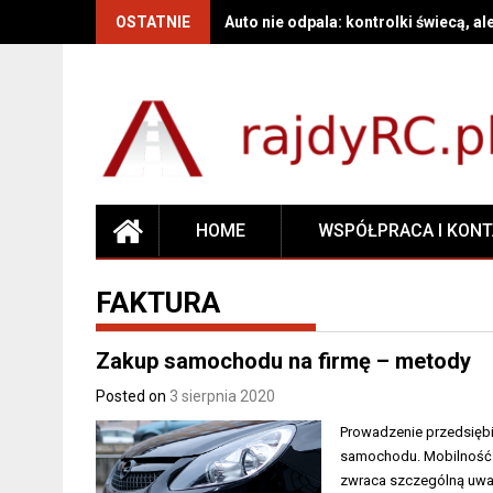
OSTATNIE
Auto nie odpala: kontrolki świecą, al
HOME
WSPÓŁPRACA I KON
FAKTURA
Zakup samochodu na firmę – metody
Posted on
3 sierpnia 2020
Prowadzenie przedsiębi
samochodu. Mobilność 
zwraca szczególną uwag