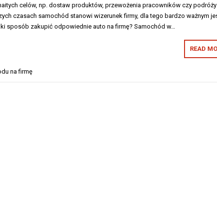
aitych celów, np. dostaw produktów, przewożenia pracowników czy podróży
zych czasach samochód stanowi wizerunek firmy, dla tego bardzo ważnym je
aki sposób zakupić odpowiednie auto na firmę? Samochód w…
READ MO
du na firmę