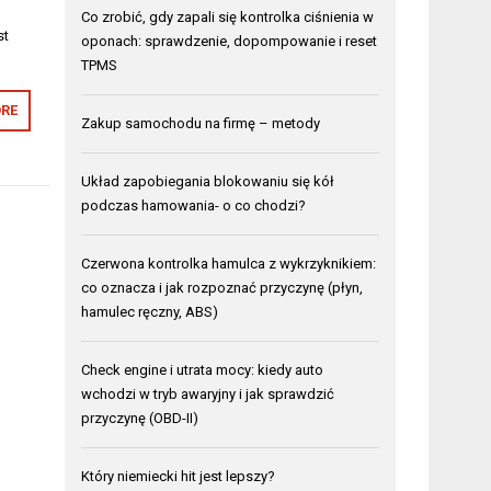
Co zrobić, gdy zapali się kontrolka ciśnienia w
st
oponach: sprawdzenie, dopompowanie i reset
TPMS
RE
Zakup samochodu na firmę – metody
Układ zapobiegania blokowaniu się kół
podczas hamowania- o co chodzi?
Czerwona kontrolka hamulca z wykrzyknikiem:
co oznacza i jak rozpoznać przyczynę (płyn,
hamulec ręczny, ABS)
Check engine i utrata mocy: kiedy auto
wchodzi w tryb awaryjny i jak sprawdzić
przyczynę (OBD-II)
Który niemiecki hit jest lepszy?