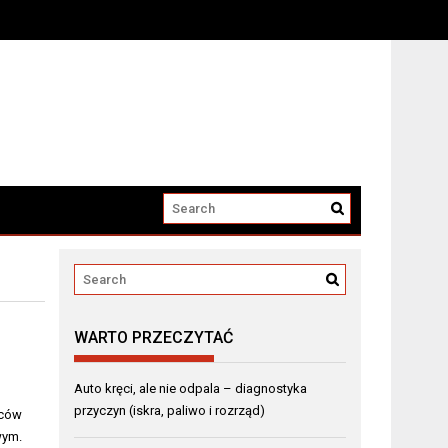
WARTO PRZECZYTAĆ
Auto kręci, ale nie odpala – diagnostyka
przyczyn (iskra, paliwo i rozrząd)
wców
wym.