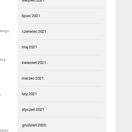
sierpień 2021
lipiec 2021
dowego
czerwiec 2021
maj 2021
alną
kwiecień 2021
marzec 2021
luty 2021
e
styczeń 2021
grudzień 2020
winno