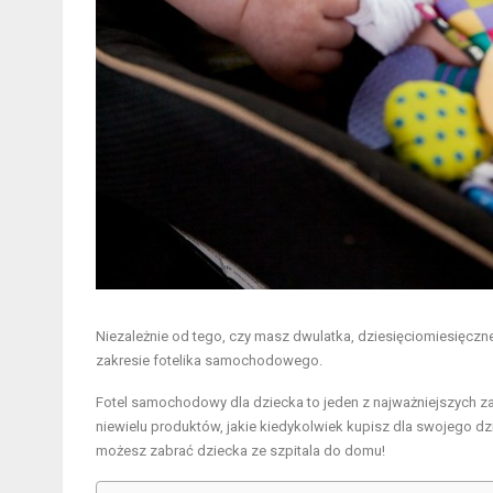
Niezależnie od tego, czy masz dwulatka, dziesięciomiesięcz
zakresie fotelika samochodowego.
Fotel samochodowy dla dziecka to jeden z najważniejszych z
niewielu produktów, jakie kiedykolwiek kupisz dla swojego dzi
możesz zabrać dziecka ze szpitala do domu!