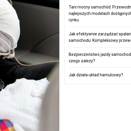
Tani mocny samochód: Przewodn
najlepszych modelach dostępnyc
rynku
Jak efektywnie zarządzać spala
samochodu: Kompleksowy przew
Bezpieczeństwo jazdy samocho
czego zależy?
Jak działa układ hamulcowy?