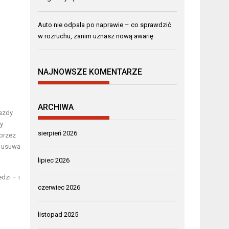
Auto nie odpala po naprawie – co sprawdzić
w rozruchu, zanim uznasz nową awarię
NAJNOWSZE KOMENTARZE
ARCHIWA
jazdy
ny
sierpień 2026
 przez
e usuwa
lipiec 2026
dzi – i
czerwiec 2026
listopad 2025