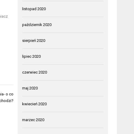
listopad 2020
niacz
październik 2020
sierpień 2020
lipiec 2020
czerwiec 2020
maj 2020
ia- o co
chodzi?
kwiecień 2020
marzec 2020