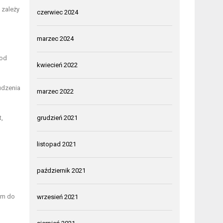
 zależy
czerwiec 2024
marzec 2024
 od
kwiecień 2022
udzenia
marzec 2022
grudzień 2021
,
listopad 2021
październik 2021
dem do
wrzesień 2021