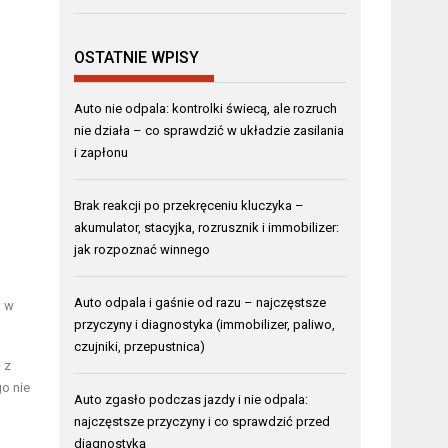
OSTATNIE WPISY
Auto nie odpala: kontrolki świecą, ale rozruch
nie działa – co sprawdzić w układzie zasilania
i zapłonu
Brak reakcji po przekręceniu kluczyka –
akumulator, stacyjka, rozrusznik i immobilizer:
jak rozpoznać winnego
Auto odpala i gaśnie od razu – najczęstsze
a w
przyczyny i diagnostyka (immobilizer, paliwo,
czujniki, przepustnica)
 z
go nie
Auto zgasło podczas jazdy i nie odpala:
najczęstsze przyczyny i co sprawdzić przed
diagnostyką