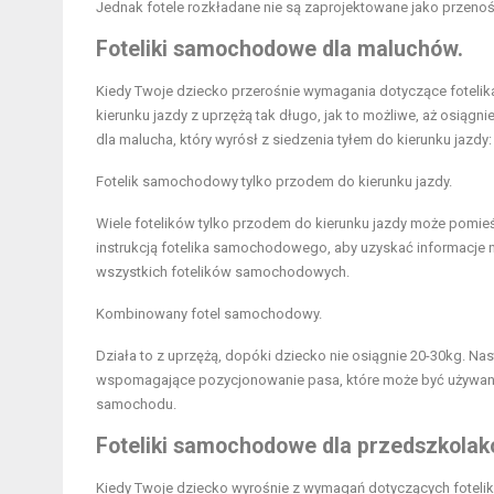
Jednak fotele rozkładane nie są zaprojektowane jako przen
Foteliki samochodowe dla maluchów.
Kiedy Twoje dziecko przerośnie wymagania dotyczące fotelik
kierunku jazdy z uprzężą tak długo, jak to możliwe, aż osiągn
dla malucha, który wyrósł z siedzenia tyłem do kierunku jazdy:
Fotelik samochodowy tylko przodem do kierunku jazdy.
Wiele fotelików tylko przodem do kierunku jazdy może pomieśc
instrukcją fotelika samochodowego, aby uzyskać informacje n
wszystkich fotelików samochodowych.
Kombinowany fotel samochodowy.
Działa to z uprzężą, dopóki dziecko nie osiągnie 20-30kg. N
wspomagające pozycjonowanie pasa, które może być używan
samochodu.
Foteliki samochodowe dla przedszkolak
Kiedy Twoje dziecko wyrośnie z wymagań dotyczących fotel