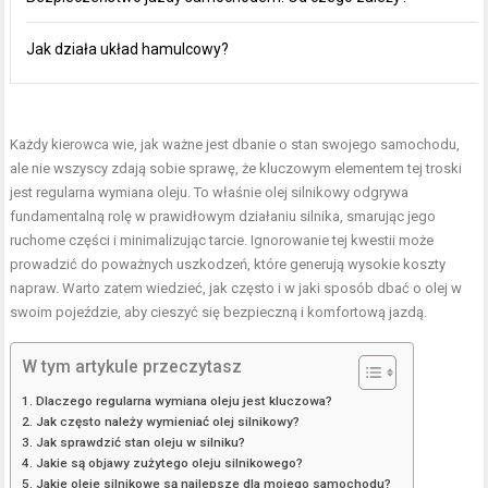
Jak działa układ hamulcowy?
Każdy kierowca wie, jak ważne jest dbanie o stan swojego
samochodu
,
ale nie wszyscy zdają sobie sprawę, że kluczowym elementem tej troski
jest regularna wymiana oleju. To właśnie
olej silnikowy
odgrywa
fundamentalną rolę w prawidłowym działaniu silnika, smarując jego
ruchome części i minimalizując tarcie. Ignorowanie tej kwestii może
prowadzić do poważnych uszkodzeń, które generują wysokie koszty
napraw. Warto zatem wiedzieć, jak często i w jaki sposób dbać o olej w
swoim pojeździe, aby cieszyć się bezpieczną i komfortową jazdą.
W tym artykule przeczytasz
Dlaczego regularna wymiana oleju jest kluczowa?
Jak często należy wymieniać olej silnikowy?
Jak sprawdzić stan oleju w silniku?
Jakie są objawy zużytego oleju silnikowego?
Jakie oleje silnikowe są najlepsze dla mojego samochodu?