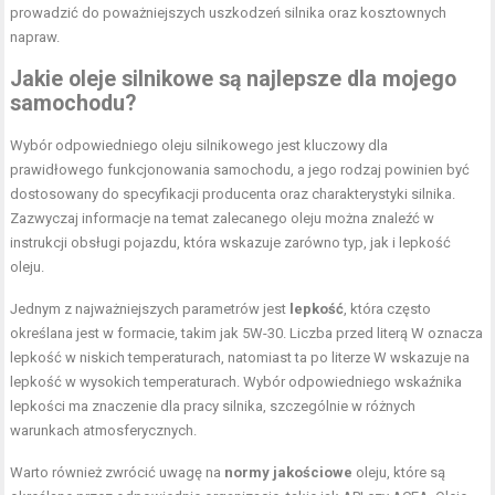
prowadzić do poważniejszych uszkodzeń silnika oraz kosztownych
napraw.
Jakie oleje silnikowe są najlepsze dla mojego
samochodu?
Wybór odpowiedniego oleju silnikowego jest kluczowy dla
prawidłowego funkcjonowania samochodu, a jego rodzaj powinien być
dostosowany do specyfikacji producenta oraz charakterystyki silnika.
Zazwyczaj informacje na temat zalecanego oleju można znaleźć w
instrukcji obsługi pojazdu, która wskazuje zarówno typ, jak i lepkość
oleju.
Jednym z najważniejszych parametrów jest
lepkość
, która często
określana jest w formacie, takim jak 5W-30. Liczba przed literą W oznacza
lepkość w niskich temperaturach, natomiast ta po literze W wskazuje na
lepkość w wysokich temperaturach. Wybór odpowiedniego wskaźnika
lepkości ma znaczenie dla pracy silnika, szczególnie w różnych
warunkach atmosferycznych.
Warto również zwrócić uwagę na
normy jakościowe
oleju, które są