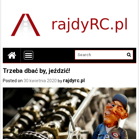
Trzeba dbać by, jeździć!
rajdyrc.pl
Posted on
30 kwietnia 2020
by