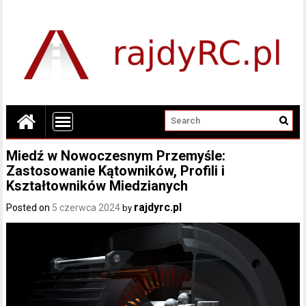
Miedź w Nowoczesnym Przemyśle:
Zastosowanie Kątowników, Profili i
Kształtowników Miedzianych
rajdyrc.pl
Posted on
5 czerwca 2024
by