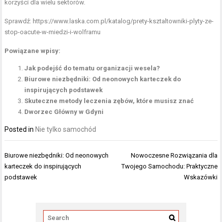
korzyści dla wielu sektorów.
Sprawdź:
https://www.laska.com.pl/katalog/prety-ksztaltowniki-plyty-ze-
stop-oacute-w-miedzi-i-wolframu
Powiązane wpisy:
Jak podejść do tematu organizacji wesela?
Biurowe niezbędniki: Od neonowych karteczek do
inspirujących podstawek
Skuteczne metody leczenia zębów, które musisz znać
Dworzec Główny w Gdyni
Posted in
Nie tylko samochód
Nawigacja
Biurowe niezbędniki: Od neonowych
Nowoczesne Rozwiązania dla
wpisu
karteczek do inspirujących
Twojego Samochodu: Praktyczne
podstawek
Wskazówki