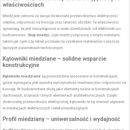
właściwościach
Miedź jest ceniona za swoje doskonałe przewodnictwo elektryczne i
cieplne, odporność na korozję oraz łatwość obróbki. Te właściwości
sprawiają, że jest niezastąpiona w wielu dziedzinach, od elektroniki po
budownictwo.
Stop miedzi
, czyli miedź połączona z innymi metalami,
takimi jak cynk czy nikiel, pozwala na uzyskanie materiałów o jeszcze
lepszych parametrach technicznych.
Kątowniki miedziane – solidne wsparcie
konstrukcyjne
Kątowniki miedziane
są powszechnie stosowane w konstrukcjach,
gdzie wymagana jest wysoka wytrzymałość mechaniczna i odporność na
korozję. W budownictwie służą jako elementy nośne w konstrukcjach
dachowych, ścianach i innych elementach architektonicznych. Dzięki
doskonałej przewodności elektrycznej, kątowniki te są również używane
w instalacjach elektrycznych i telekomunikacyjnych.
Profil miedziany – uniwersalność i wydajność