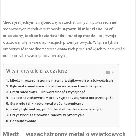
Miedź jest jednym z najbardziej wszechstronnych i powszechnie
stosowanych metali w przemyśle.
Kątowniki miedziane
,
profil
miedziany
,
tablice kształtowniki
oraz
stop miedzi
odgrywają
kluczową rolę w wielu aplikacjach przemysłowych. W tym artykule
omówimy różnorodne zastosowania tych produktów, ich właściwości
oraz korzyści wynikające z ich użycia.
W tym artykule przeczytasz
Miedź – wszechstronny metal o wyjątkowych właściwościach
Kątowniki miedziane – solidne wsparcie konstrukcyjne
Profil miedziany – uniwersalność i wydajność
Tablice kształtowniki – precyzyjne rozwiązania dla przemysłu
Stop miedzi – nowe możliwości techniczne
Zalety kątowników, profili i kształtowników miedzianych
Przyszłość zastosowań miedzi w przemyśle
Podsumowanie
Miedź – wszechstronny metal o wyjątkowych