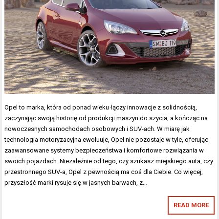
Opel to marka, która od ponad wieku łączy innowacje z solidnością,
zaczynając swoją historię od produkcji maszyn do szycia, a kończąc na
nowoczesnych samochodach osobowych i SUV-ach. W miarę jak
technologia motoryzacyjna ewoluuje, Opel nie pozostaje w tyle, oferując
zaawansowane systemy bezpieczeństwa i komfortowe rozwiązania w
swoich pojazdach. Niezależnie od tego, czy szukasz miejskiego auta, czy
przestronnego SUV-a, Opel z pewnością ma coś dla Ciebie. Co więcej,
przyszłość marki rysuje się w jasnych barwach, z…
READ MORE