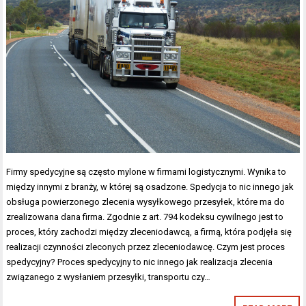
Firmy spedycyjne są często mylone w firmami logistycznymi. Wynika to
między innymi z branży, w której są osadzone. Spedycja to nic innego jak
obsługa powierzonego zlecenia wysyłkowego przesyłek, które ma do
zrealizowana dana firma. Zgodnie z art. 794 kodeksu cywilnego jest to
proces, który zachodzi między zleceniodawcą, a firmą, która podjęła się
realizacji czynności zleconych przez zleceniodawcę. Czym jest proces
spedycyjny? Proces spedycyjny to nic innego jak realizacja zlecenia
związanego z wysłaniem przesyłki, transportu czy…