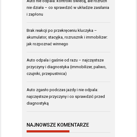
Auto nie odpala: kontrolki świecą, ale rozruch
nie działa – co sprawdzić w układzie zasilania
i zapłonu
Brak reakcji po przekręceniu kluczyka –
akumulator, stacyjka, rozrusznik i immobilizer:
jak rozpoznać winnego
Auto odpala i gaśnie od razu – najczęstsze
przyczyny i diagnostyka (immobilizer, paliwo,
czujniki, przepustnica)
Auto zgasło podczas jazdy i nie odpala:
najczęstsze przyczyny i co sprawdzić przed
diagnostyką
NAJNOWSZE KOMENTARZE