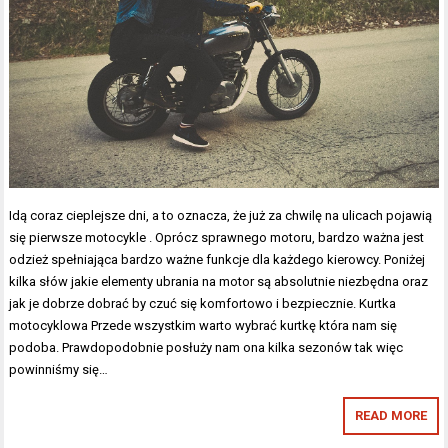
Idą coraz cieplejsze dni, a to oznacza, że już za chwilę na ulicach pojawią
się pierwsze motocykle . Oprócz sprawnego motoru, bardzo ważna jest
odzież spełniająca bardzo ważne funkcje dla każdego kierowcy. Poniżej
kilka słów jakie elementy ubrania na motor są absolutnie niezbędna oraz
jak je dobrze dobrać by czuć się komfortowo i bezpiecznie. Kurtka
motocyklowa Przede wszystkim warto wybrać kurtkę która nam się
podoba. Prawdopodobnie posłuży nam ona kilka sezonów tak więc
powinniśmy się…
READ MORE