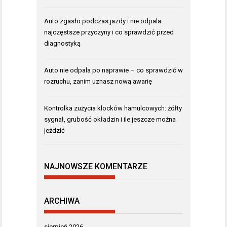
Auto zgasło podczas jazdy i nie odpala:
najczęstsze przyczyny i co sprawdzić przed
diagnostyką
Auto nie odpala po naprawie – co sprawdzić w
rozruchu, zanim uznasz nową awarię
Kontrolka zużycia klocków hamulcowych: żółty
sygnał, grubość okładzin i ile jeszcze można
jeździć
NAJNOWSZE KOMENTARZE
ARCHIWA
sierpień 2026