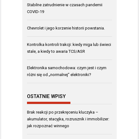
Stabilne zatrudnienie w czasach pandemii
COVID-19
Chevrolet i jego korzenie historii powstania.
Kontrolka kontroli trakcji: kiedy miga lub świeci
stale, a kiedy to awaria TCS/ASR
Elektronika samochodowa: czym jest i czym
różni się od „normalnej” elektroniki?
OSTATNIE WPISY
Brak reakcji po przekręceniu kluczyka –
akumulator, stacyjka, rozrusznik i immobilizer:
jak rozpoznać winnego