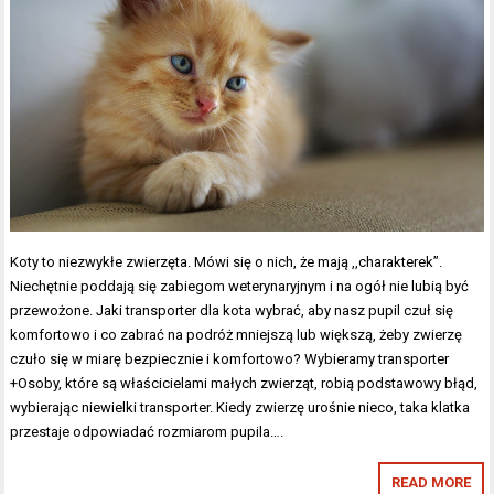
Koty to niezwykłe zwierzęta. Mówi się o nich, że mają ,,charakterek”.
Niechętnie poddają się zabiegom weterynaryjnym i na ogół nie lubią być
przewożone. Jaki transporter dla kota wybrać, aby nasz pupil czuł się
komfortowo i co zabrać na podróż mniejszą lub większą, żeby zwierzę
czuło się w miarę bezpiecznie i komfortowo? Wybieramy transporter
+Osoby, które są właścicielami małych zwierząt, robią podstawowy błąd,
wybierając niewielki transporter. Kiedy zwierzę urośnie nieco, taka klatka
przestaje odpowiadać rozmiarom pupila….
READ MORE