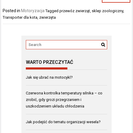
Posted in
Motoryzacja
Tagged
przewóz zwierząt
,
sklep zoologiczny
,
Transporter dla kota
,
zwierzęta
WARTO PRZECZYTAĆ
Jak się ubrać na motocykl?
Czerwona kontrolka temperatury silnika – co
zrobić, gdy grozi przegrzaniem i
uszkodzeniem układu chłodzenia
Jak podejść do tematu organizacji wesela?