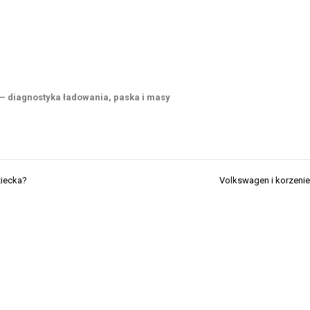
 – diagnostyka ładowania, paska i masy
ziecka?
Volkswagen i korzenie h