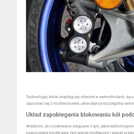
Technologie, które znajdują się obecnie w samochodach, są n
zapoznać się z możliwościami, jakie daje poszczególny sam
Układ zapobiegania blokowaniu kół po
Wiadomo, że oczekiwania związane z tym, jakie technologie 
nowoczesny model auta, tym więcej możliwości i więcej prze