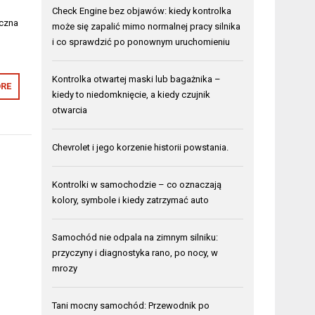
a
Check Engine bez objawów: kiedy kontrolka
eczna
może się zapalić mimo normalnej pracy silnika
i co sprawdzić po ponownym uruchomieniu
Kontrolka otwartej maski lub bagażnika –
RE
kiedy to niedomknięcie, a kiedy czujnik
otwarcia
Chevrolet i jego korzenie historii powstania.
Kontrolki w samochodzie – co oznaczają
kolory, symbole i kiedy zatrzymać auto
Samochód nie odpala na zimnym silniku:
przyczyny i diagnostyka rano, po nocy, w
mrozy
Tani mocny samochód: Przewodnik po