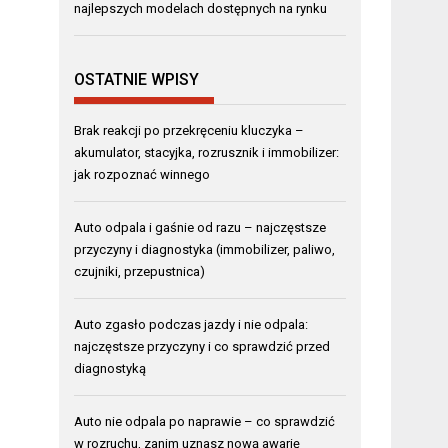
najlepszych modelach dostępnych na rynku
OSTATNIE WPISY
Brak reakcji po przekręceniu kluczyka –
akumulator, stacyjka, rozrusznik i immobilizer:
jak rozpoznać winnego
Auto odpala i gaśnie od razu – najczęstsze
przyczyny i diagnostyka (immobilizer, paliwo,
czujniki, przepustnica)
Auto zgasło podczas jazdy i nie odpala:
najczęstsze przyczyny i co sprawdzić przed
diagnostyką
Auto nie odpala po naprawie – co sprawdzić
w rozruchu, zanim uznasz nową awarię