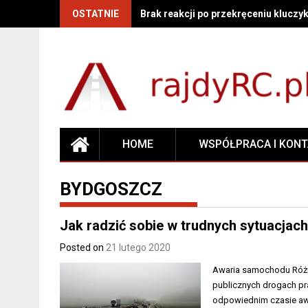
OSTATNIE
Brak reakcji po przekręceniu kluczyk
HOME
WSPÓŁPRACA I KON
BYDGOSZCZ
Jak radzić sobie w trudnych sytuacjac
Posted on
21 lutego 2020
Awaria samochodu Różne
publicznych drogach pr
odpowiednim czasie awa