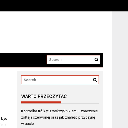
winnego
WARTO PRZECZYTAĆ
Kontrolka trójkąt z wykrzyknikiem – znaczenie
żółtej i czerwonej oraz jak znaleźć przyczynę
 być
w aucie
alne