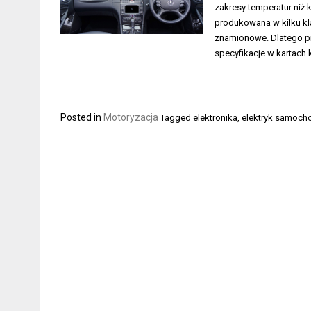
zakresy temperatur niż 
produkowana w kilku kl
znamionowe. Dlatego pr
specyfikacje w kartach 
Posted in
Motoryzacja
Tagged
elektronika
,
elektryk samoc