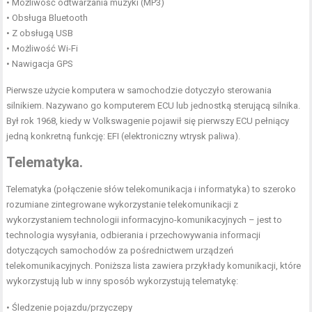
• Możliwość odtwarzania muzyki (MP3)
• Obsługa Bluetooth
• Z obsługą USB
• Możliwość Wi-Fi
• Nawigacja GPS
Pierwsze użycie komputera w samochodzie dotyczyło sterowania
silnikiem. Nazywano go komputerem ECU lub jednostką sterującą silnika.
Był rok 1968, kiedy w Volkswagenie pojawił się pierwszy ECU pełniący
jedną konkretną funkcję: EFI (elektroniczny wtrysk paliwa).
Telematyka.
Telematyka (połączenie słów telekomunikacja i informatyka) to szeroko
rozumiane zintegrowane wykorzystanie telekomunikacji z
wykorzystaniem technologii informacyjno-komunikacyjnych – jest to
technologia wysyłania, odbierania i przechowywania informacji
dotyczących samochodów za pośrednictwem urządzeń
telekomunikacyjnych. Poniższa lista zawiera przykłady komunikacji, które
wykorzystują lub w inny sposób wykorzystują telematykę:
• Śledzenie pojazdu/przyczepy