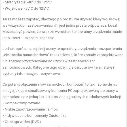
• Motoryzacja: -40°C do 125°C
• Wojskowe: -55°C do 125°C
Teraz możesz zapytać, dlaczego po prostu nie używać klasy wojskowej
we wszystkich zastosowaniach? I jest jedna prosta odpowiedź: koszt.
Możesz być pewien, że wraz ze wzrostem temperatury urządzenia rośnie
jego koszt — czasami znacznie.
Jednak oprócz specjalnej oceny temperatury, urządzenia noszące termin
„elektronika samochodowa” to urządzenia, które zostały zaprojektowane
lub zostały przystosowane do użytku w zastosowaniach
samochodowych. Kategorie tego obejmują carputerów, telematykę i
systemy informacyjno-rozrywkowe.
Carputer (połączenie słów samochód i komputer) to tak naprawdę nic
innego jak spersonalizowany komputer PC zaprojektowany do pracy w
samochodzie z jedną lub kilkoma z następujących dodatkowych funkcji:
• Kompaktowy rozmiar
• Niskie zapotrzebowanie na moc
• Indywidualne komponenty Customize
• Obsługa wideo (DVD)