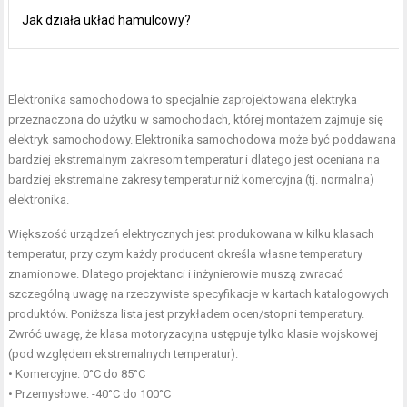
Jak działa układ hamulcowy?
Elektronika samochodowa to specjalnie zaprojektowana elektryka
przeznaczona do użytku w samochodach, której montażem zajmuje się
elektryk samochodowy. Elektronika samochodowa może być poddawana
bardziej ekstremalnym zakresom temperatur i dlatego jest oceniana na
bardziej ekstremalne zakresy temperatur niż komercyjna (tj. normalna)
elektronika.
Większość urządzeń elektrycznych jest produkowana w kilku klasach
temperatur, przy czym każdy producent określa własne temperatury
znamionowe. Dlatego projektanci i inżynierowie muszą zwracać
szczególną uwagę na rzeczywiste specyfikacje w kartach katalogowych
produktów. Poniższa lista jest przykładem ocen/stopni temperatury.
Zwróć uwagę, że klasa motoryzacyjna ustępuje tylko klasie wojskowej
(pod względem ekstremalnych temperatur):
• Komercyjne: 0°C do 85°C
• Przemysłowe: -40°C do 100°C