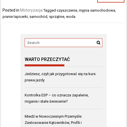
Posted in
Motoryzacja
Tagged
czyszczenie
,
myjnia samochodowa
,
pranie tapicerki
,
samochód
,
sprzątnie
,
woda
WARTO PRZECZYTAĆ
Jedziesz, czyli jak przygotować się na kurs
prawa jazdy
Kontrolka ESP – co oznacza zapalenie,
miganie i stałe świecenie?
Miedź w Nowoczesnym Przemyśle:
Zastosowanie Kątowników, Profili i