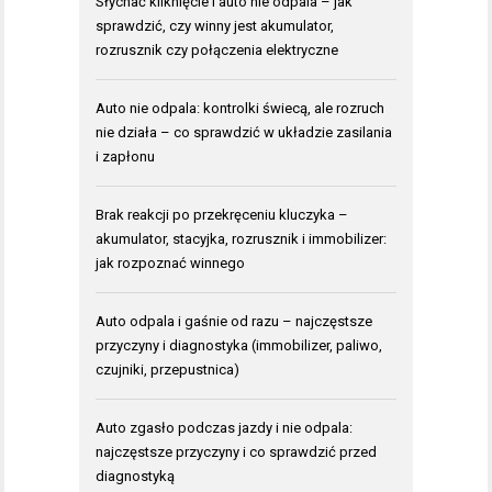
Słychać kliknięcie i auto nie odpala – jak
sprawdzić, czy winny jest akumulator,
rozrusznik czy połączenia elektryczne
Auto nie odpala: kontrolki świecą, ale rozruch
nie działa – co sprawdzić w układzie zasilania
i zapłonu
Brak reakcji po przekręceniu kluczyka –
akumulator, stacyjka, rozrusznik i immobilizer:
jak rozpoznać winnego
Auto odpala i gaśnie od razu – najczęstsze
przyczyny i diagnostyka (immobilizer, paliwo,
czujniki, przepustnica)
Auto zgasło podczas jazdy i nie odpala:
najczęstsze przyczyny i co sprawdzić przed
diagnostyką