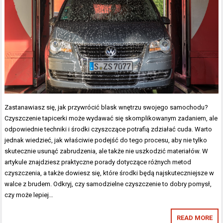
Zastanawiasz się, jak przywrócić blask wnętrzu swojego samochodu?
Czyszczenie tapicerki może wydawać się skomplikowanym zadaniem, ale
odpowiednie techniki i środki czyszczące potrafią zdziałać cuda. Warto
jednak wiedzieć, jak właściwie podejść do tego procesu, aby nie tylko
skutecznie usunąć zabrudzenia, ale także nie uszkodzić materiałów. W
artykule znajdziesz praktyczne porady dotyczące różnych metod
czyszczenia, a także dowiesz się, które środki będą najskuteczniejsze w
walce z brudem. Odkryj, czy samodzielne czyszczenie to dobry pomysł,
czy może lepiej…
READ MORE