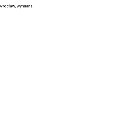
Wrocław
,
wymiana