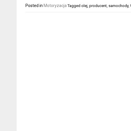
Posted in
Motoryzacja
Tagged
olej
,
producent
,
samochody
,