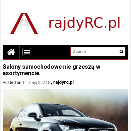
Salony samochodowe nie grzeszą w
asortymencie.
rajdyrc.pl
Posted on
11 maja 2021
by