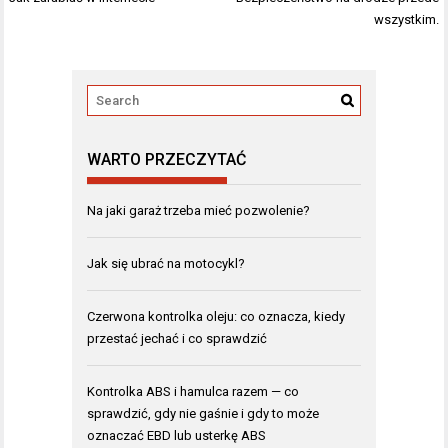
wpisu
wszystkim.
WARTO PRZECZYTAĆ
Na jaki garaż trzeba mieć pozwolenie?
Jak się ubrać na motocykl?
Czerwona kontrolka oleju: co oznacza, kiedy
przestać jechać i co sprawdzić
Kontrolka ABS i hamulca razem — co
sprawdzić, gdy nie gaśnie i gdy to może
oznaczać EBD lub usterkę ABS