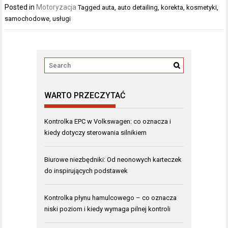
Posted in
Motoryzacja
Tagged
auta
,
auto detailing
,
korekta
,
kosmetyki
,
samochodowe
,
usługi
WARTO PRZECZYTAĆ
Kontrolka EPC w Volkswagen: co oznacza i
kiedy dotyczy sterowania silnikiem
Biurowe niezbędniki: Od neonowych karteczek
do inspirujących podstawek
Kontrolka płynu hamulcowego – co oznacza
niski poziom i kiedy wymaga pilnej kontroli