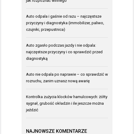
jak rozpoznać winnego
Auto odpala i gaśnie od razu – najczęstsze
przyczyny i diagnostyka (immobilizer, paliwo,
czujniki, przepustnica)
Auto zgasło podczas jazdy i nie odpala:
najczęstsze przyczyny i co sprawdzić przed
diagnostyką
Auto nie odpala po naprawie – co sprawdzić w
rozruchu, zanim uznasz nową awarię
Kontrolka zużycia klocków hamulcowych: żółty
sygnał, grubość okładzin i ile jeszcze można
jeździć
NAJNOWSZE KOMENTARZE