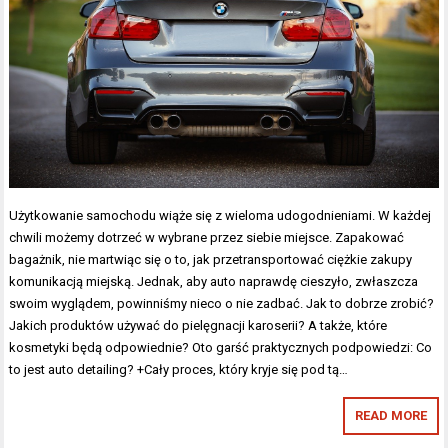
Użytkowanie samochodu wiąże się z wieloma udogodnieniami. W każdej
chwili możemy dotrzeć w wybrane przez siebie miejsce. Zapakować
bagażnik, nie martwiąc się o to, jak przetransportować ciężkie zakupy
komunikacją miejską. Jednak, aby auto naprawdę cieszyło, zwłaszcza
swoim wyglądem, powinniśmy nieco o nie zadbać. Jak to dobrze zrobić?
Jakich produktów używać do pielęgnacji karoserii? A także, które
kosmetyki będą odpowiednie? Oto garść praktycznych podpowiedzi: Co
to jest auto detailing? +Cały proces, który kryje się pod tą…
READ MORE