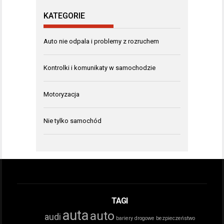
KATEGORIE
Auto nie odpala i problemy z rozruchem
Kontrolki i komunikaty w samochodzie
Motoryzacja
Nie tylko samochód
TAGI
auta
auto
audi
bariery drogowe
bezpieczeństwo