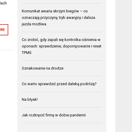
dach
Komunikat awaria skrzyni biegów – co
oznaczają przyczyny, tryb awaryjny i dalsza
jazda możliwa
RE
Co zrobić, gdy zapali się kontrolka ciśnienia w
oponach: sprawdzenie, dopompowanie i reset
TPMS
Oznakowanie na drodze
Co warto sprawdzić przed daleką podróżą?
Na błysk!
Jak rozkręcić firmę w dobie pandemii