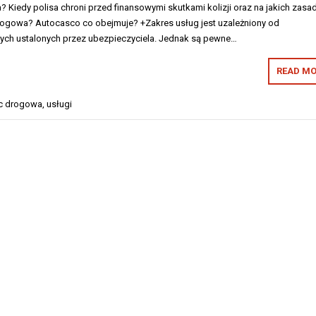
? Kiedy polisa chroni przed finansowymi skutkami kolizji oraz na jakich zasa
ogowa? Autocasco co obejmuje? +Zakres usług jest uzależniony od
ych ustalonych przez ubezpieczyciela. Jednak są pewne…
READ MO
 drogowa
,
usługi