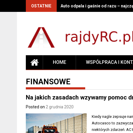
OSTATNIE
Auto odpala i gaśnie od razu – najcz
HOME
WSPÓŁPRACA I KON
FINANSOWE
Na jakich zasadach wzywamy pomoc dr
Posted on
2 grudnia 2020
Kiedy nagle zepsuje na
Autocasco to zazwyczaj
niektórych zdarzeń. AC 