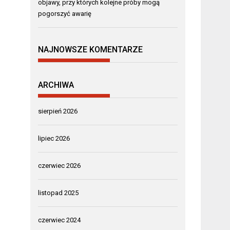
objawy, przy których kolejne próby mogą
pogorszyć awarię
NAJNOWSZE KOMENTARZE
ARCHIWA
sierpień 2026
lipiec 2026
czerwiec 2026
listopad 2025
czerwiec 2024