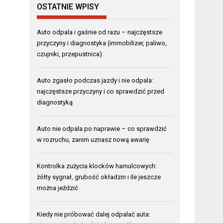
OSTATNIE WPISY
Auto odpala i gaśnie od razu – najczęstsze
przyczyny i diagnostyka (immobilizer, paliwo,
czujniki, przepustnica)
Auto zgasło podczas jazdy i nie odpala:
najczęstsze przyczyny i co sprawdzić przed
diagnostyką
Auto nie odpala po naprawie – co sprawdzić
w rozruchu, zanim uznasz nową awarię
Kontrolka zużycia klocków hamulcowych:
żółty sygnał, grubość okładzin i ile jeszcze
można jeździć
Kiedy nie próbować dalej odpalać auta: