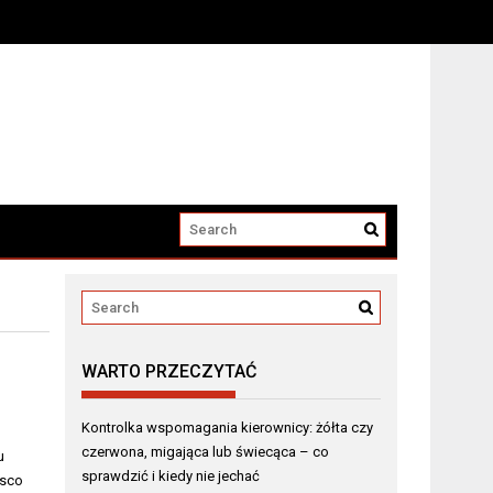
ustnica)
WARTO PRZECZYTAĆ
Kontrolka wspomagania kierownicy: żółta czy
czerwona, migająca lub świecąca – co
u
sprawdzić i kiedy nie jechać
asco