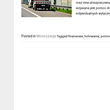
oraz inne ubezpieczenia
wzywana jest pomoc dr
indywidualnych wytyczn
Posted in
Motoryzacja
Tagged
finansowe
,
holowanie
,
pomoc