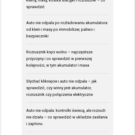
klemy, masy, kostka stacyjki i rozrusznik – co
sprawdzić
Auto nie odpala po rozładowaniu akumulatora:
od klem i masy po immobilizer, paliwo i
bezpieczniki
Rozrusznik kręci wolno – najczęstsze
przyczyny i co sprawdzić w pierwszej
kolejności, w tym akumulator i masa
Słychać kliknięcie i auto nie odpala – jak
sprawdzić, czy winny jest akumulator,
rozrusznik czy połączenia elektryczne
Auto nie odpala: kontrolki świecą, ale rozruch
nie działa – co sprawdzić w układzie zasilania
i zapłonu