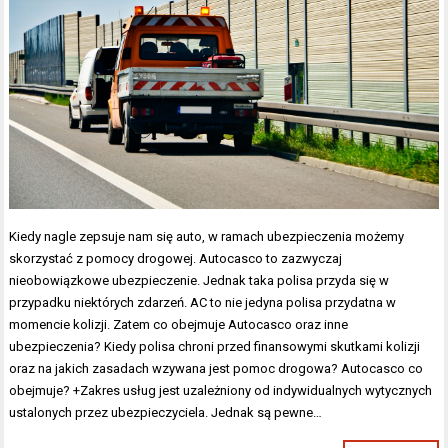
Kiedy nagle zepsuje nam się auto, w ramach ubezpieczenia możemy
skorzystać z pomocy drogowej. Autocasco to zazwyczaj
nieobowiązkowe ubezpieczenie. Jednak taka polisa przyda się w
przypadku niektórych zdarzeń. AC to nie jedyna polisa przydatna w
momencie kolizji. Zatem co obejmuje Autocasco oraz inne
ubezpieczenia? Kiedy polisa chroni przed finansowymi skutkami kolizji
oraz na jakich zasadach wzywana jest pomoc drogowa? Autocasco co
obejmuje? +Zakres usług jest uzależniony od indywidualnych wytycznych
ustalonych przez ubezpieczyciela. Jednak są pewne…