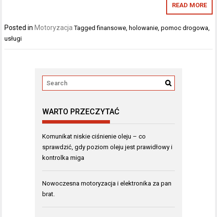
READ MORE
Posted in
Motoryzacja
Tagged
finansowe
,
holowanie
,
pomoc drogowa
,
usługi
WARTO PRZECZYTAĆ
Komunikat niskie ciśnienie oleju – co
sprawdzić, gdy poziom oleju jest prawidłowy i
kontrolka miga
Nowoczesna motoryzacja i elektronika za pan
brat.