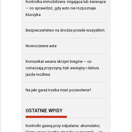
Kontrolka immobilizera: migająca lub świecąca
— co sprawdzić, gdy auto nie rozpoznaje
kluczyka
Bezpieczeństwo na drodze przede wszystkim.
Nowoczesne auta
Komunikat awaria skrzyni biegów – co
oznaczają przyczyny, tryb awaryjny i dalsza
jazda możliwa
Na jaki garaż trzeba mieć pozwolenie?
OSTATNIE WPISY
Kontrolki gasną przy odpalaniu: akumulator,