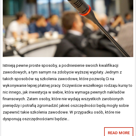
Istnieją pewne proste sposoby, a podniesienie swoich kwalifikacji
zawodowych, a tym samym na zdobycie wyższej wypłaty. Jednym z
takich sposobów są szkolenia zawodowe, które pozwolą Ci na
wykonywanie lepiej płatnej pracy. Oczywiście wszelkiego rodzaju kursy to
nic innego, jak inwestycja w siebie, która wymaga pewnych nakładów
finansowych. Zatem osoby, które nie wydają wszystkich zarobionych
pieniędzy i potrafią zgromadzić jakieś oszczędności będą mogły sobie
zapewnić takie szkolenia zawodowe. W przypadku osób, które nie
dysponują oszczędnościami będzie…
READ MORE