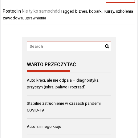
Posted in
Nie tylko samochód
Tagged
biznes
,
koparki
,
Kursy
,
szkolenia
zawodowe
,
uprawnienia
WARTO PRZECZYTAĆ
Auto kręci, ale nie odpala – diagnostyka
przyczyn (iskra, paliwo i rozrząd)
Stabilne zatrudnienie w czasach pandemii
COVID-19
Auto z innego kraju