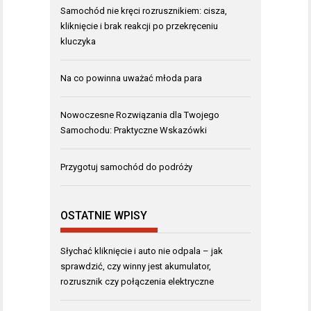
Samochód nie kręci rozrusznikiem: cisza,
kliknięcie i brak reakcji po przekręceniu
kluczyka
Na co powinna uważać młoda para
Nowoczesne Rozwiązania dla Twojego
Samochodu: Praktyczne Wskazówki
Przygotuj samochód do podróży
OSTATNIE WPISY
Słychać kliknięcie i auto nie odpala – jak
sprawdzić, czy winny jest akumulator,
rozrusznik czy połączenia elektryczne