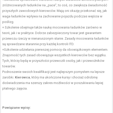
zróżnicowanych ładunków na ,,pace”, to coś, co zwiększa świadomość
przyszłych zawodowych kierowców. Mają oni okazję przekonać się, jak
waga ładunków wpływa na zachowanie pojazdu podczas wejścia w
poślizg.
+ Szkolenie obejmuje także naukę mocowania ładunków zarówno w
teorii, jak i w praktyce. Dobrze zabezpieczony towar jest gwarantem
przewozu rzeczy w nienaruszonym stanie. Zasady mocowania ładunków
są sprawdzane starannie przy każdej kontroli ITD.
+Szkolenie udzielania pierwszej pomocy da obowiązkowym elementem.
Znajomość tych zasad obowiązuje wszystkich kierowców bez wyjątku.
Tych, którzy będą w przyszłości przewozili osoby, jak i przewoźników
towarów.
Podnoszenie swoich kwalifikacji jest najlepszym pomysłem na lepsze
zarobki.
Kierowca
, który ma ukończone kursy i chociaż odrobinę
doświadczenia ma szerszy zakres możliwości w poszukiwaniu lepiej
płatnego zajęcia.
Powiązane wpisy: