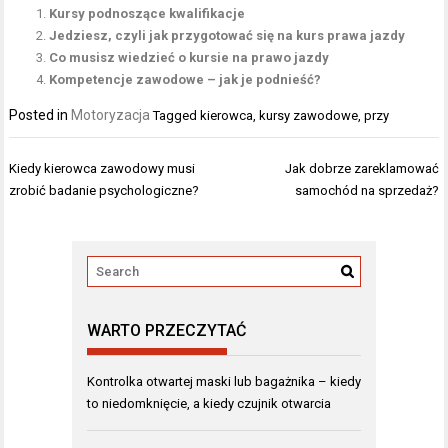
Kursy podnoszące kwalifikacje
Jedziesz, czyli jak przygotować się na kurs prawa jazdy
Co musisz wiedzieć o kursie na prawo jazdy
Kompetencje zawodowe – jak je podnieść?
Posted in
Motoryzacja
Tagged
kierowca
,
kursy zawodowe
,
przy
Nawigacja
Kiedy kierowca zawodowy musi
Jak dobrze zareklamować
wpisu
zrobić badanie psychologiczne?
samochód na sprzedaż?
WARTO PRZECZYTAĆ
Kontrolka otwartej maski lub bagażnika – kiedy
to niedomknięcie, a kiedy czujnik otwarcia