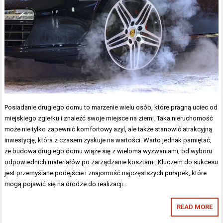
Posiadanie drugiego domu to marzenie wielu osób, które pragną uciec od
miejskiego zgiełku i znaleźć swoje miejsce na ziemi. Taka nieruchomość
może nie tylko zapewnić komfortowy azyl, ale także stanowić atrakcyjną
inwestycję, która z czasem zyskuje na wartości. Warto jednak pamiętać,
że budowa drugiego domu wiąże się z wieloma wyzwaniami, od wyboru
odpowiednich materiałów po zarządzanie kosztami. Kluczem do sukcesu
jest przemyślane podejście i znajomość najczęstszych pułapek, które
mogą pojawić się na drodze do realizacji…
READ MORE