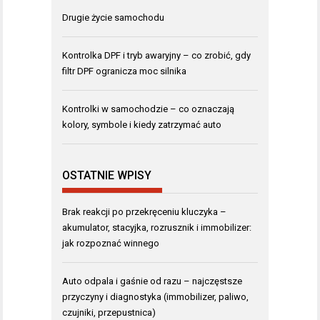
Drugie życie samochodu
Kontrolka DPF i tryb awaryjny – co zrobić, gdy
filtr DPF ogranicza moc silnika
Kontrolki w samochodzie – co oznaczają
kolory, symbole i kiedy zatrzymać auto
OSTATNIE WPISY
Brak reakcji po przekręceniu kluczyka –
akumulator, stacyjka, rozrusznik i immobilizer:
jak rozpoznać winnego
Auto odpala i gaśnie od razu – najczęstsze
przyczyny i diagnostyka (immobilizer, paliwo,
czujniki, przepustnica)