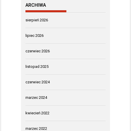
ARCHIWA
sierpień 2026
lipiec 2026
czerwiec 2026
listopad 2025
czerwiec 2024
marzec 2024
kwiecień 2022
marzec 2022