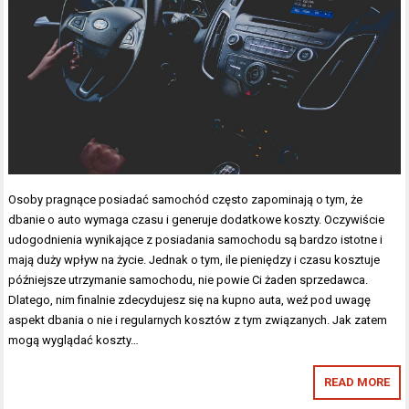
Osoby pragnące posiadać samochód często zapominają o tym, że
dbanie o auto wymaga czasu i generuje dodatkowe koszty. Oczywiście
udogodnienia wynikające z posiadania samochodu są bardzo istotne i
mają duży wpływ na życie. Jednak o tym, ile pieniędzy i czasu kosztuje
późniejsze utrzymanie samochodu, nie powie Ci żaden sprzedawca.
Dlatego, nim finalnie zdecydujesz się na kupno auta, weź pod uwagę
aspekt dbania o nie i regularnych kosztów z tym związanych. Jak zatem
mogą wyglądać koszty…
READ MORE