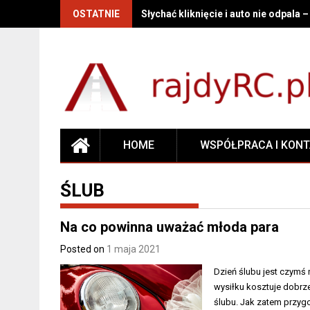
OSTATNIE
Słychać kliknięcie i auto nie odpala 
HOME
WSPÓŁPRACA I KON
ŚLUB
Na co powinna uważać młoda para
Posted on
1 maja 2021
Dzień ślubu jest czymś 
wysiłku kosztuje dobrz
ślubu. Jak zatem przy