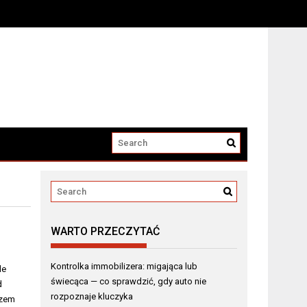
a elektryczne
WARTO PRZECZYTAĆ
Kontrolka immobilizera: migająca lub
le
świecąca — co sprawdzić, gdy auto nie
d
rozpoznaje kluczyka
czem