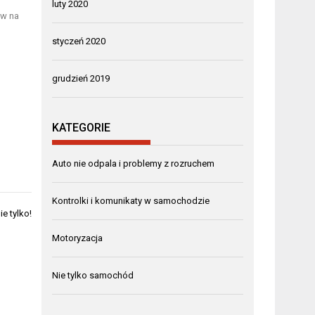
luty 2020
ów na
styczeń 2020
grudzień 2019
KATEGORIE
Auto nie odpala i problemy z rozruchem
Kontrolki i komunikaty w samochodzie
e tylko!
Motoryzacja
Nie tylko samochód