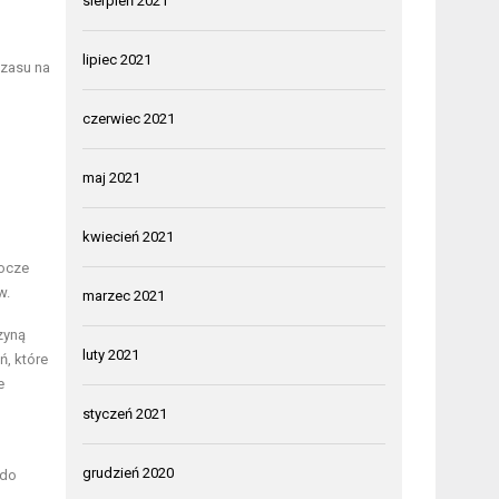
sierpień 2021
lipiec 2021
czasu na
czerwiec 2021
maj 2021
kwiecień 2021
bocze
w.
marzec 2021
zyną
luty 2021
ń, które
e
styczeń 2021
grudzień 2020
 do