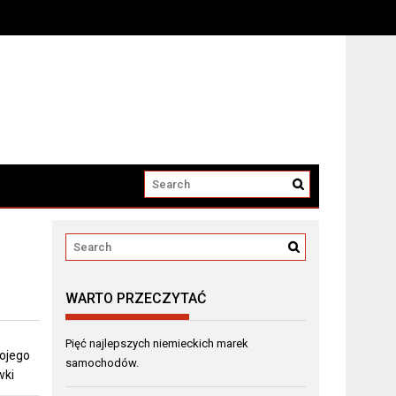
winnego
WARTO PRZECZYTAĆ
Pięć najlepszych niemieckich marek
ojego
samochodów.
wki