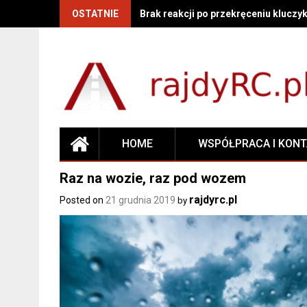
OSTATNIE
Brak reakcji po przekręceniu kluczyk
HOME
WSPÓŁPRACA I KON
Raz na wozie, raz pod wozem
rajdyrc.pl
Posted on
21 grudnia 2019
by