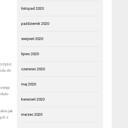
listopad 2020
październik 2020
sierpień 2020
lipiec 2020
orzyści
czerwiec 2020
hodu do
maj 2020
dostęp
 dużo
kwiecień 2020
akie jak
marzec 2020
ych z