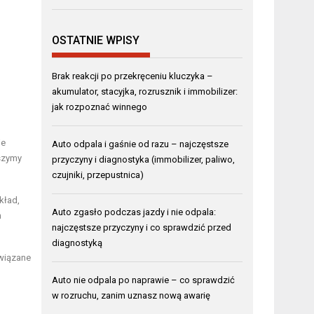
OSTATNIE WPISY
Brak reakcji po przekręceniu kluczyka –
akumulator, stacyjka, rozrusznik i immobilizer:
jak rozpoznać winnego
je
Auto odpala i gaśnie od razu – najczęstsze
eszymy
przyczyny i diagnostyka (immobilizer, paliwo,
czujniki, przepustnica)
kład,
Auto zgasło podczas jazdy i nie odpala:
m
najczęstsze przyczyny i co sprawdzić przed
diagnostyką
związane
Auto nie odpala po naprawie – co sprawdzić
w rozruchu, zanim uznasz nową awarię