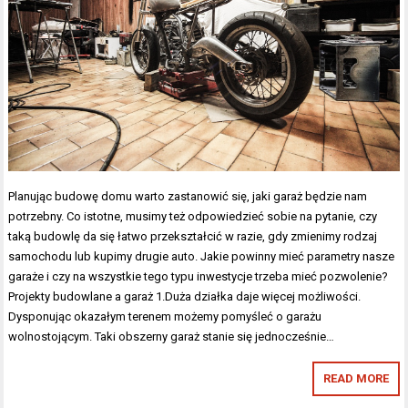
Planując budowę domu warto zastanowić się, jaki garaż będzie nam
potrzebny. Co istotne, musimy też odpowiedzieć sobie na pytanie, czy
taką budowlę da się łatwo przekształcić w razie, gdy zmienimy rodzaj
samochodu lub kupimy drugie auto. Jakie powinny mieć parametry nasze
garaże i czy na wszystkie tego typu inwestycje trzeba mieć pozwolenie?
Projekty budowlane a garaż 1.Duża działka daje więcej możliwości.
Dysponując okazałym terenem możemy pomyśleć o garażu
wolnostojącym. Taki obszerny garaż stanie się jednocześnie…
READ MORE