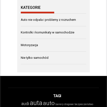
KATEGORIE
Auto nie odpala i problemy z rozruchem
Kontrolki i komunikaty w samochodzie
Motoryzacja
Nie tylko samochód
TAGI
auta
auto
audi
bariery drogowe
bezpieczeństwo