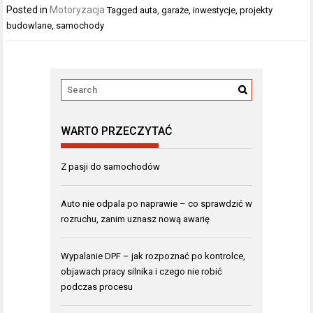
Posted in
Motoryzacja
Tagged
auta
,
garaże
,
inwestycje
,
projekty
budowlane
,
samochody
WARTO PRZECZYTAĆ
Z pasji do samochodów
Auto nie odpala po naprawie – co sprawdzić w
rozruchu, zanim uznasz nową awarię
Wypalanie DPF – jak rozpoznać po kontrolce,
objawach pracy silnika i czego nie robić
podczas procesu