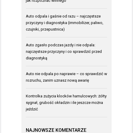
jak rozpoznać winnego
Auto odpala i gaśnie od razu – najczęstsze
przyczyny i diagnostyka (immobilizer, paliwo,
czujniki, przepustnica)
Auto zgasło podczas jazdy i nie odpala:
najczęstsze przyczyny i co sprawdzić przed
diagnostyką
Auto nie odpala po naprawie – co sprawdzić w
rozruchu, zanim uznasz nową awarię
Kontrolka zużycia klocków hamulcowych: żółty
sygnał, grubość okładzin i ile jeszcze można
jeździć
NAJNOWSZE KOMENTARZE