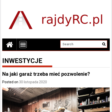
INWESTYCJE
Na jaki garaż trzeba mieć pozwolenie?
Posted on
30 listopada 2020