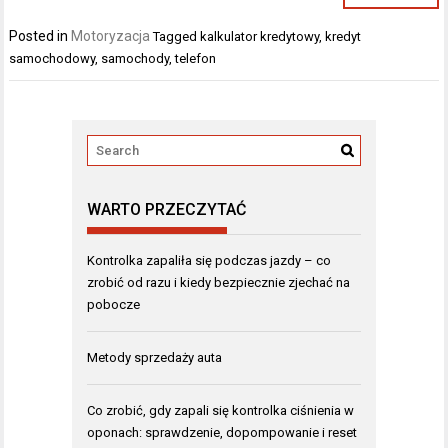
Posted in
Motoryzacja
Tagged
kalkulator kredytowy
,
kredyt
samochodowy
,
samochody
,
telefon
WARTO PRZECZYTAĆ
Kontrolka zapaliła się podczas jazdy – co
zrobić od razu i kiedy bezpiecznie zjechać na
pobocze
Metody sprzedaży auta
Co zrobić, gdy zapali się kontrolka ciśnienia w
oponach: sprawdzenie, dopompowanie i reset