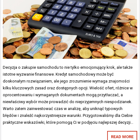
Decyzja o zakupie samochodu to nie tylko emocjonujący krok, ale także
istotne wyzwanie finansowe. Kredyt samochodowy może być
doskonałym rozwiązaniem, ale jego zrozumienie wymaga znajomości
kilku kluczowych zasad oraz dostępnych opcji. Wielość ofert, różnice w
oprocentowaniu i wymaganych dokumentach mogą przytłaczać, a
niewłaściwy wybór może prowadzić do nieprzyjemnych niespodzianek.
Warto zatem zainwestować czas w analizę, aby uniknąć typowych
błędów i znaleźć najkorzystniejsze warunki. Przygotowaliśmy dla Ciebie
praktyczne wskazówki, które pomogą Ci w podjęciu najlepszej decyzji…
READ MORE