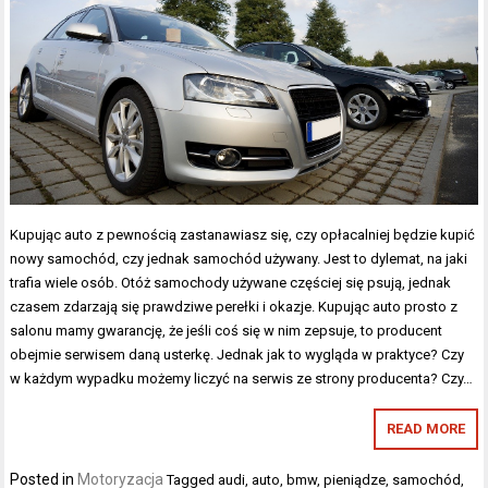
Kupując auto z pewnością zastanawiasz się, czy opłacalniej będzie kupić
nowy samochód, czy jednak samochód używany. Jest to dylemat, na jaki
trafia wiele osób. Otóż samochody używane częściej się psują, jednak
czasem zdarzają się prawdziwe perełki i okazje. Kupując auto prosto z
salonu mamy gwarancję, że jeśli coś się w nim zepsuje, to producent
obejmie serwisem daną usterkę. Jednak jak to wygląda w praktyce? Czy
w każdym wypadku możemy liczyć na serwis ze strony producenta? Czy…
READ MORE
Posted in
Motoryzacja
Tagged
audi
,
auto
,
bmw
,
pieniądze
,
samochód
,