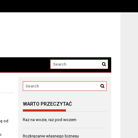
a elektryczne
WARTO PRZECZYTAĆ
Raz na wozie, raz pod wozem
ię od
o
Rozkręcanie własnego biznesu