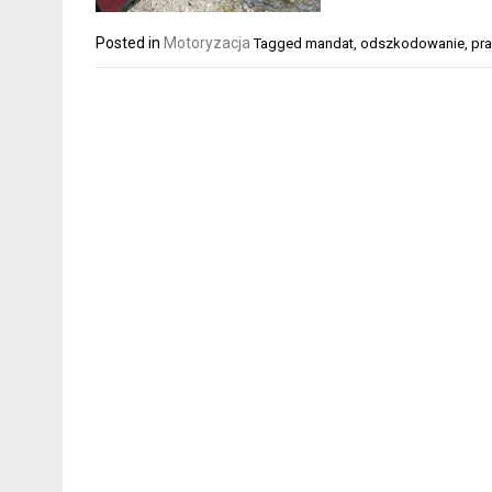
Posted in
Motoryzacja
Tagged
mandat
,
odszkodowanie
,
pr