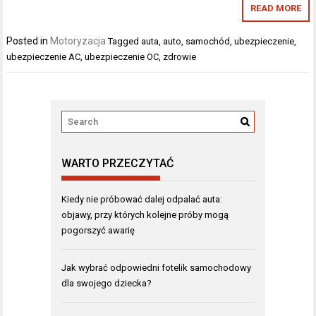
READ MORE
Posted in
Motoryzacja
Tagged
auta
,
auto
,
samochód
,
ubezpieczenie
,
ubezpieczenie AC
,
ubezpieczenie OC
,
zdrowie
WARTO PRZECZYTAĆ
Kiedy nie próbować dalej odpalać auta:
objawy, przy których kolejne próby mogą
pogorszyć awarię
Jak wybrać odpowiedni fotelik samochodowy
dla swojego dziecka?