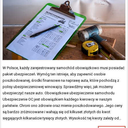
W Polsce, każdy zarejestrowany samochód obowiązkowo musi posiadać
pakiet ubezpieczeń. Wymóg ten istnieje, aby zapewnić osobie
poszkodowanej, środki finansowe na naprawę auta, które pochodzą z
polisy ubezpieczeniowej winowajcy. Sprawdźmy więc, jak możemy
ubezpieczyć nasze auto. Obowiązkowe ubezpieczenie samochodu
Ubezpieczenie OC jest obowiązkiem każdego kierowcy w naszym
państwie. Chroni ono zdrowie oraz mienie poszkodowanego. Jego ceny
są bardzo zróżnicowane i wahają się od kilkuset złotych do kwot
sięgających kilkanaście tysięcy złotych. Wysokość tej kwoty zależy od…