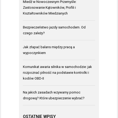
Miedź w Nowoczesnym Przemyśle:
Zastosowanie Kątowników, Profili i
Kształtowników Miedzianych
Bezpieczeństwo jazdy samochodem. Od
czego zależy?
Jak złapać balans między pracą a
wypoczynkiem
Komunikat awaria silnika w samochodzie: jak
rozpoznać pilność na podstawie kontrolki i
kodów OBD-II
Na jakich zasadach wzywamy pomoc
drogową? Które ubezpieczenie wybrać?
OSTATNIE WPISY